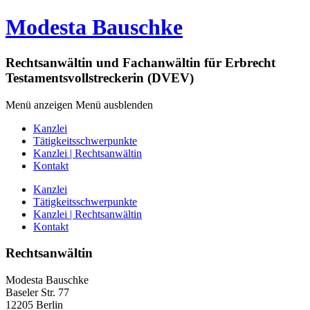
Modesta Bauschke
Rechtsanwältin und Fachanwältin für Erbrecht
Testamentsvollstreckerin (DVEV)
Menü anzeigen
Menü ausblenden
Kanzlei
Tätigkeitsschwerpunkte
Kanzlei | Rechtsanwältin
Kontakt
Kanzlei
Tätigkeitsschwerpunkte
Kanzlei | Rechtsanwältin
Kontakt
Rechtsanwältin
Modesta Bauschke
Baseler Str. 77
12205 Berlin